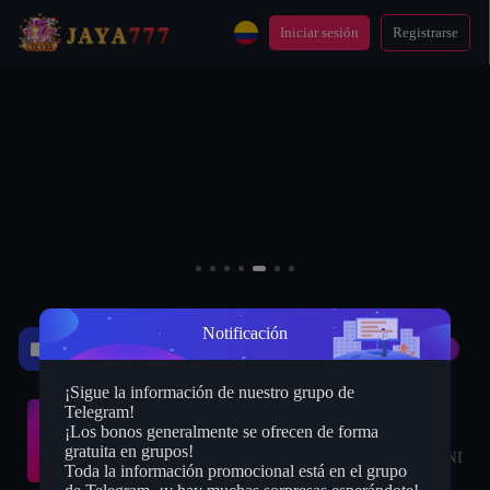
Iniciar sesión
Registrarse
¡Inicia sesión para reclamar tu bono!
¡Bono de facturación diaria de la cuenta!
¡La cuenta VIP es definitivamente una victoria!
Notificación
Unirse
¡Únete al grupo de Telegram todos los días para reclamar
el bono!
Decenas de millones de bonos de invitación!
¡Bono del 15% en tu primer depósito!
¡Sigue la información de nuestro grupo de
¡Bono del 10% todos los días en el primer depósito!
Telegram!
¡Los bonos generalmente se ofrecen de forma
gratuita en grupos!
Todo
Favoritos
Popular
PGSoft
TadaGaming
PANDA
Toda la información promocional está en el grupo